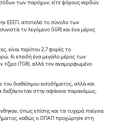
ν εσόδων των παρόχων, είτε φόρους κερδών
ην ΕΕΕΠ, αποτελεί το σύνολο των
συνιστά το λεγόμενο GGR) και ένα μέρος
ς, είναι περίπου 2,7 φορές το
ρώ. Kι επειδή ένα μεγάλο μέρος των
ν τζίρο (TGR), αλλά τον αναμορφωμένο
αι του διαθέσιμου εισοδήματος, αλλά και
ρα διεξάγονταν στην αφάνεια παρανόμως.
ύνθηκαν, όπως επίσης και τα τυχερά παίγνια
ιχήματος, καθώς ο ΟΠΑΠ προχώρησε στη